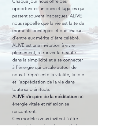
Chaque jour nous offre des
opportunités uniques et fugaces qui
passent souvent inaperçues. ALIVE
nous rappelle que la vie est faite de
moments privilégiés et que chacun
d'entre eux mérite d'être célébré.
ALIVE est une invitation à vivre
pleinement, à trouver la beauté
dans la simplicité et à se connecter
à l'énergie qui circule autour de
nous. Il représente la vitalité, la joie
et l'appréciation de la vie dans
toute sa plénitude.
ALIVE s'inspire de la méditation
où
énergie vitale et réflexion se
rencontrent.
Ces modèles vous invitent à être
présent, à apprécier la beauté dans
chaque détail.