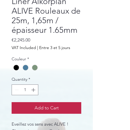
Liner Alkorplan
ALIVE Rouleaux de
25m, 1,65m /
épaisseur 1.65mm
Price
€2,245.00
VAT Included
|
Entre 3 et 5 jours
Couleur
*
Quantity
*
Add to Cart
Eveillez vos sens avec ALIVE !