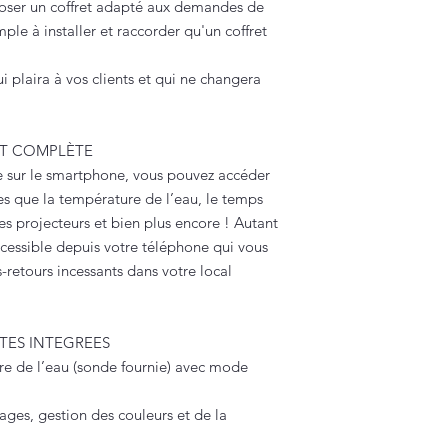
poser un coffret adapté aux demandes de
mple à installer et raccorder qu'un coffret
ui plaira à vos clients et qui ne changera
ET COMPLÈTE
lée sur le smartphone, vous pouvez accéder
es que la température de l’eau, le temps
es projecteurs et bien plus encore ! Autant
ccessible depuis votre téléphone qui vous
s-retours incessants dans votre local
ES INTEGREES
ure de l’eau (sonde fournie) avec mode
ges, gestion des couleurs et de la