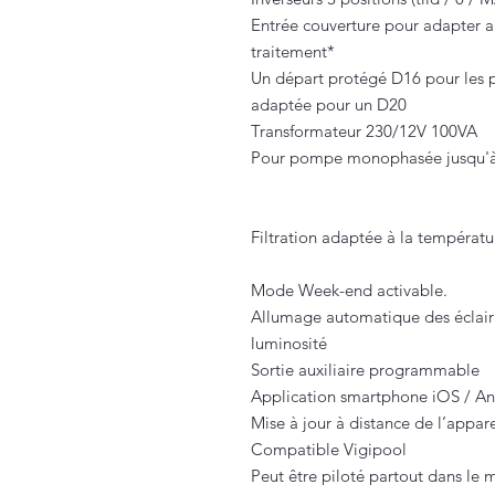
Entrée couverture pour adapter a
traitement*
Un départ protégé D16 pour les 
adaptée pour un D20
Transformateur 230/12V 100VA
Pour pompe monophasée jusqu'à 
Filtration adaptée à la températu
Mode Week-end activable.
Allumage automatique des éclaira
luminosité
Sortie auxiliaire programmable
Application smartphone iOS / A
Mise à jour à distance de l’appare
Compatible Vigipool
Peut être piloté partout dans le