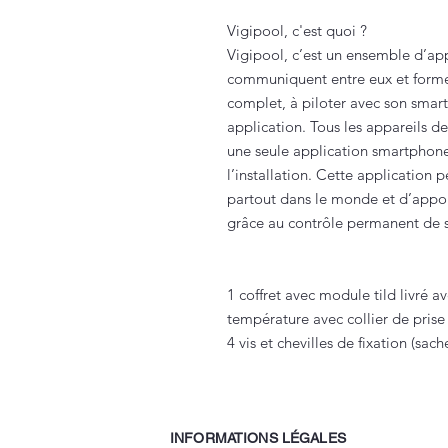
Vigipool, c'est quoi ?
Vigipool, c’est un ensemble d’ap
communiquent entre eux et forme
complet, à piloter avec son smar
application. Tous les appareils d
une seule application smartphone
l’installation. Cette application 
partout dans le monde et d’apporte
grâce au contrôle permanent de s
1 coffret avec module tild livré a
température avec collier de pri
4 vis et chevilles de fixation (sach
INFORMATIONS LÉGALES