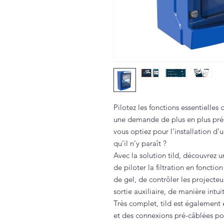
Pilotez les fonctions essentielles
une demande de plus en plus prése
vous optiez pour
l’installation d’
qu’il n’y paraît ?
Avec la solution tild, découvrez 
de piloter la filtration en foncti
de gel, de contrôler les project
sortie auxiliaire, de manière intu
Très complet, tild est également
et des connexions pré-câblées po