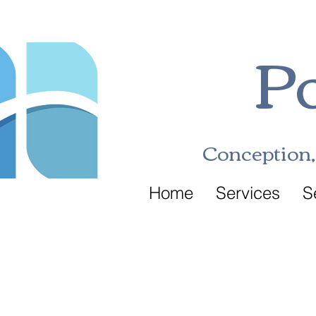
Po
Conception, 
Home
Services
S