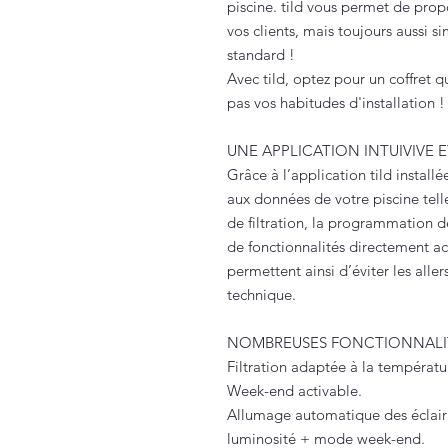
piscine. tild vous permet de pro
vos clients, mais toujours aussi si
standard !
Avec tild, optez pour un coffret q
pas vos habitudes d'installation !
UNE APPLICATION INTUIVIVE 
Grâce à l’application tild instal
aux données de votre piscine tell
de filtration, la programmation d
de fonctionnalités directement a
permettent ainsi d’éviter les aller
technique.
NOMBREUSES FONCTIONNALIT
Filtration adaptée à la températ
Week-end activable.
Allumage automatique des éclaira
luminosité + mode week-end.