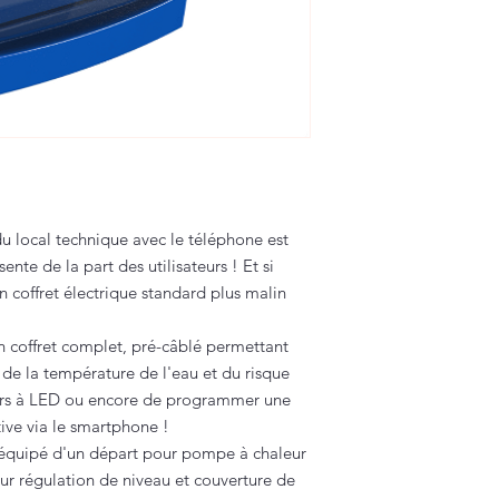
 du local technique avec le téléphone est
nte de la part des utilisateurs !
Et si
un coffret électrique standard plus malin
un coffret complet, pré-câblé permettant
on de la température de l'eau et du risque
eurs à LED ou encore de programmer une
itive via le smartphone !
 équipé d'un départ pour pompe à chaleur
ur régulation de niveau et couverture de