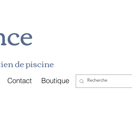
nce
ien de p
i
scine
Contact
Boutique