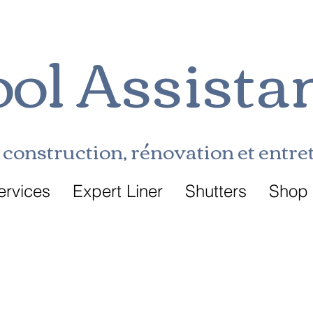
ol Assista
construction, rénovation et entret
ervices
Expert Liner
Shutters
Shop