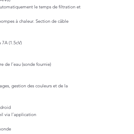
utomatiquement le temps de filtration et
pompes à chaleur. Section de câble
7A (1.5cV)
re de l’eau (sonde fournie)
ges, gestion des couleurs et de la
ndroid
il via l’application
 monde