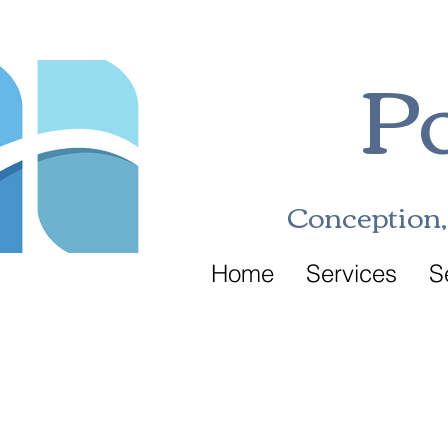
Po
Conception, 
Home
Services
S