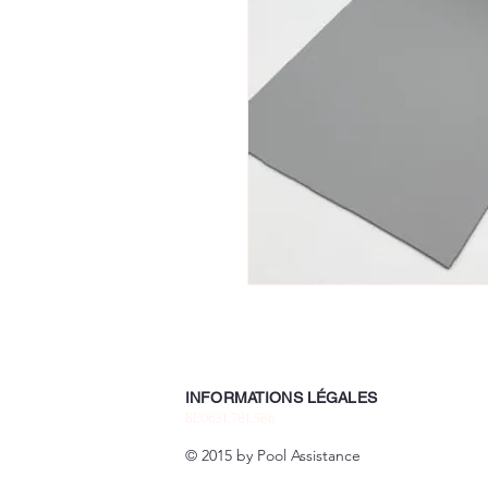
INFORMATIONS LÉGALES
BE0631.781.586
CGV
© 2015 by Pool Assistance