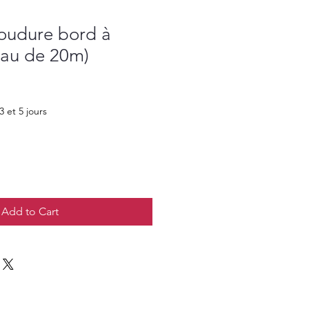
oudure bord à
eau de 20m)
3 et 5 jours
Add to Cart