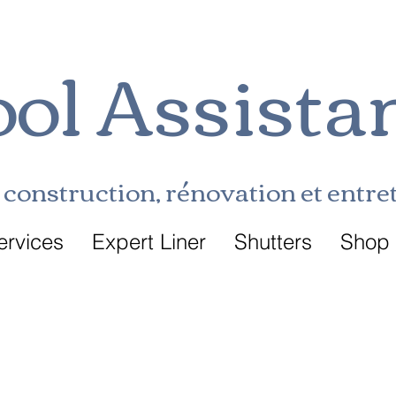
ol Assista
construction, rénovation et entret
ervices
Expert Liner
Shutters
Shop