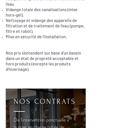
l’eau
Vidange totale des canalisations (mise
hors-gel).
Nettoyage et vidange des appareils de
filtration et de traitement de l’eau (pompe,
filtre et robot).
Mise en sécurité de l’installation.
Nos prix s'entendent sur base d'un bassin
dans un état de propreté acceptable et
hors produits (excepté les produits
d'hivernage)
.
NOS CONTRATS
De l'intervention ponctuelle à
la prise en charge totale de