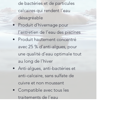
de bactéries et de particules
calcaires qui rendent l’eau
désagréable
Produit d’hivernage pour
l’entretien de l’eau des piscines
Produit hautement concentré
avec 25 % d’anti-algues, pour
une qualité d’eau optimale tout
au long de l’hiver
Anti-algues, anti-bactéries et
anti-calcaire, sans sulfate de
cuivre et non moussant
Compatible avec tous les
traitements de l’eau
Produit concentré : 1 L/50 m³
INFORMATIONS LÉGALES