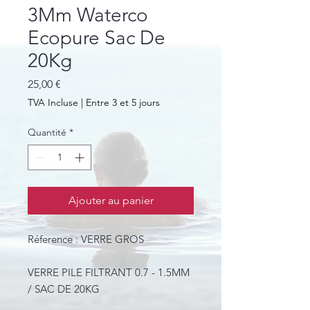
3Mm Waterco
Ecopure Sac De
20Kg
Prix
25,00 €
TVA Incluse
|
Entre 3 et 5 jours
Quantité
*
Ajouter au panier
Réference : VERRE GROS
VERRE PILE FILTRANT 0.7 - 1.5MM
/ SAC DE 20KG