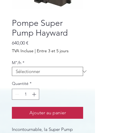
Pompe Super
Pump Hayward
Prix
640,00 €
TVA Incluse
|
Entre 3 et 5 jours
M"/h
*
Quantité
*
Ajouter au panier
Incontournable, la Super Pump