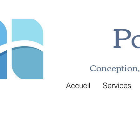
Po
Conception, 
Accueil
Services