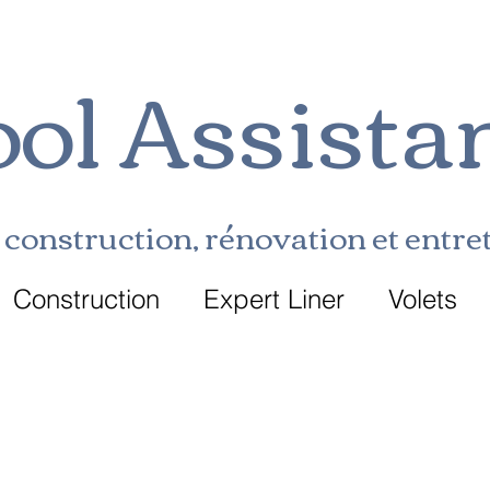
ol Assista
construction, rénovation et entret
Construction
Expert Liner
Volets