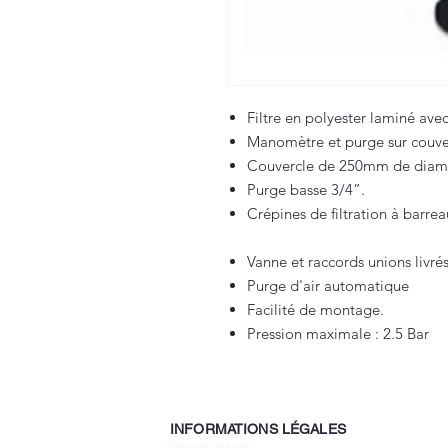
Filtre en polyester laminé avec
Manomètre et purge sur couver
Couvercle de 250mm de diamèt
Purge basse 3/4”.
Crépines de filtration à barrea
Vanne et raccords unions livrés
Purge d'air automatique
Facilité de montage.
Pression maximale : 2.5 Bar
INFORMATIONS LÉGALES
BE0631.781.586