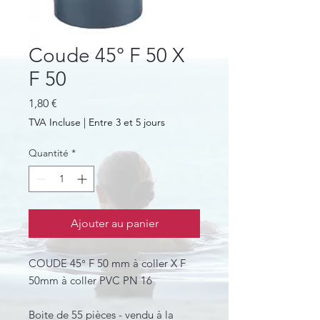
Coude 45° F 50 X
F 50
Prix
1,80 €
TVA Incluse
|
Entre 3 et 5 jours
Quantité
*
Ajouter au panier
COUDE 45° F 50 mm à coller X F
50mm à coller PVC PN 16
Boite de 55 pièces - vendu à la