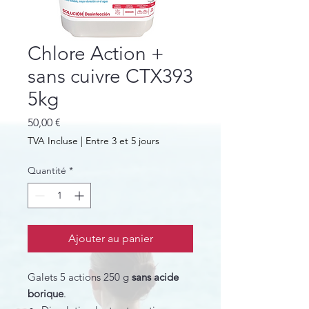
Chlore Action +
sans cuivre CTX393
5kg
Prix
50,00 €
TVA Incluse
|
Entre 3 et 5 jours
Quantité
*
Ajouter au panier
Galets 5 actions 250 g
sans acide
borique
.