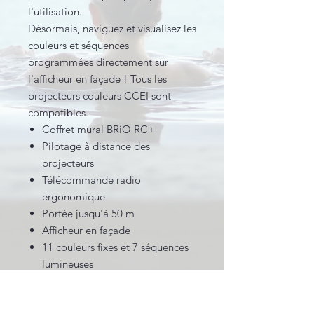
l'utilisation.
Désormais, naviguez et visualisez les
couleurs et séquences
programmées directement sur
l'afficheur en façade ! Tous les
projecteurs couleurs CCEI sont
compatibles.
Coffret mural BRiO RC+
Pilotage à distance des
projecteurs
Télécommande radio
ergonomique
Portée jusqu'à 50 m
Afficheur en façade
11 couleurs fixes et 7 séquences
lumineuses
Synchronisation de tous les
projecteurs connectés