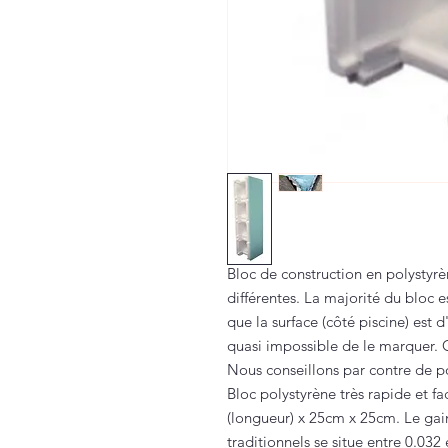
Bloc de construction en polystyr
différentes. La majorité du bloc e
que la surface (côté piscine) est d
quasi impossible de le marquer. G
Nous conseillons par contre de po
Bloc polystyrène très rapide et f
(longueur) x 25cm x 25cm. Le gai
traditionnels se situe entre 0.0