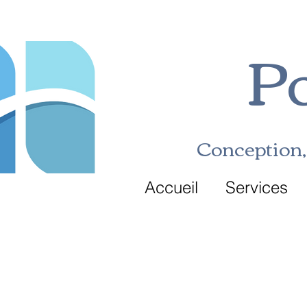
Po
Conception, 
Accueil
Services