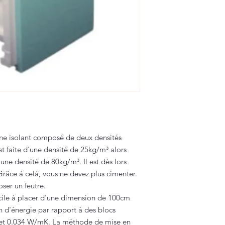
ène isolant composé de deux densités
st faite d'une densité de 25kg/m³ alors
'une densité de 80kg/m³. Il est dès lors
râce à celà, vous ne devez plus cimenter.
ser un feutre.
acile à placer d'une dimension de 100cm
n d'énergie par rapport à des blocs
32 et 0.034 W/mK. La méthode de mise en