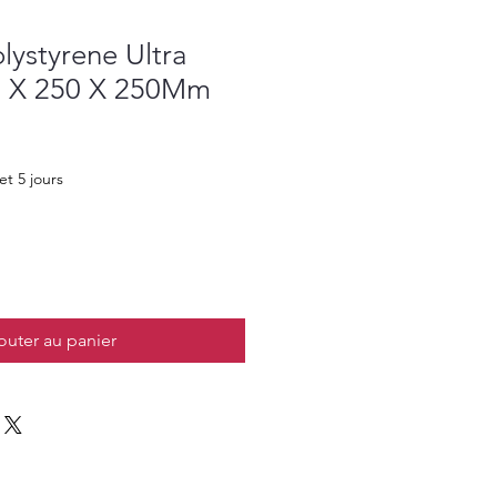
lystyrene Ultra
0 X 250 X 250Mm
et 5 jours
outer au panier