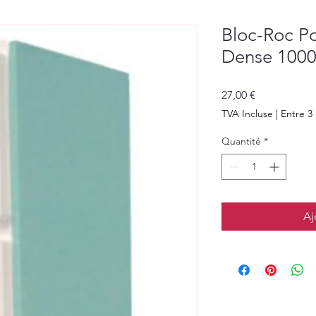
Bloc-Roc Po
Dense 100
Prix
27,00 €
TVA Incluse
|
Entre 3 
Quantité
*
Aj