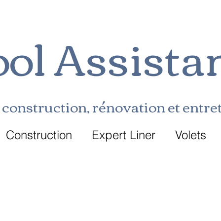
ol Assista
construction, rénovation et entret
Construction
Expert Liner
Volets