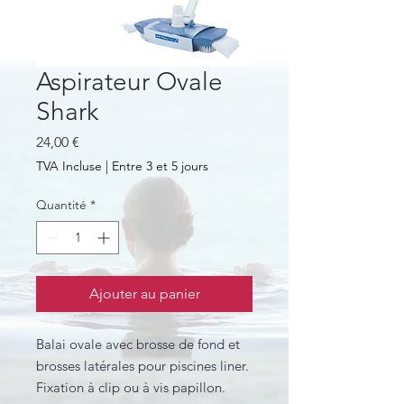
Aspirateur Ovale
Shark
Prix
24,00 €
TVA Incluse
|
Entre 3 et 5 jours
Quantité
*
Ajouter au panier
Balai ovale avec brosse de fond et
brosses latérales pour piscines liner.
Fixation à clip ou à vis papillon.