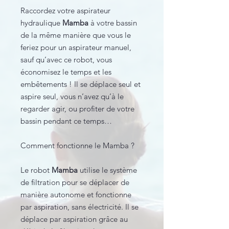
Raccordez votre aspirateur
hydraulique
Mamba
à votre bassin
de la même manière que vous le
feriez pour un aspirateur manuel,
sauf qu’avec ce robot, vous
économisez le temps et les
embêtements ! Il se déplace seul et
aspire seul, vous n’avez qu’à le
regarder agir, ou profiter de votre
bassin pendant ce temps…
Comment fonctionne le Mamba ?
Le robot
Mamba
utilise le système
de filtration pour se déplacer de
manière autonome et fonctionne
par aspiration, sans électricité. Il se
déplace par aspiration grâce au